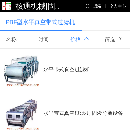
搜索
个人中心
核通机械|固液分离
PBF型水平真空带式过滤机
名称
时间
价格
筛选
水平带式真空过滤机
水平带式真空过滤机|固液分离设备